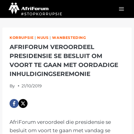
Skip
to
content
KORRUPSIE
|
NUUS
|
WANBESTEDING
AFRIFORUM VEROORDEEL
PRESIDENSIE SE BESLUIT OM
VOORT TE GAAN MET OORDADIGE
INHULDIGINGSEREMONIE
By
21/10/2019
AfriForum veroordeel die presidensie se
besluit om voort te gaan met vandag se