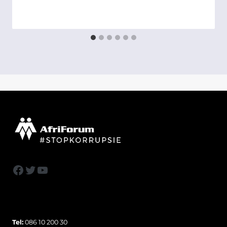
Facebook
Twitter
YouTube
Tel:
086 10 200 30