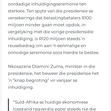
oordadige inhuldigingseremonie ten
sterkste. Ten spyte van die presidensie se
versekerings dat belastingbetalers R100
miljoen minder gaan moet opdok, in
vergelyking met die vorige presidensiële
inhuldiging, is R120 miljoen steeds ’n
reusebedrag om aan ’n eenmalige en
onnodige seremonie soos hierdie te bestee.
Nkosazana Dlamini-Zuma, minister in die
presidensie, het beweer die presidensie het
’n “knap begroting” vir vanjaar se
inhuldiging.
“Suid-Afrika se huidige ekonomiese
toestand regverdig egter steeds nie die