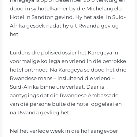
dood in sy hotelkamer by die Michelangelo
Hotel in Sandton gevind. Hy het asiel in Suid-
Afrika gesoek nadat hy uit Rwanda gevlug
het.
Luidens die polisiedossier het Karegeya ’n
voormalige kollega en vriend in dié betrokke
hotel ontmoet. Na Karegeya se dood het drie
Rwandese mans – insluitend die vriend –
Suid-Afrika binne ure verlaat. Daar is
aantygings dat die Rwandese Ambassade
van dié persone buite die hotel opgelaai en
na Rwanda gevlieg het.
Nel het verlede week in die hof aangevoer