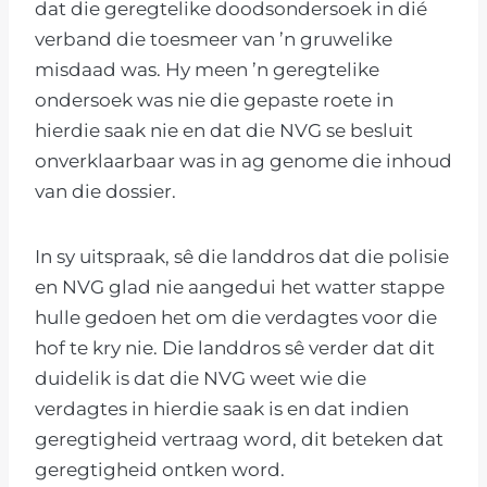
dat die geregtelike doodsondersoek in dié
verband die toesmeer van ’n gruwelike
misdaad was. Hy meen ’n geregtelike
ondersoek was nie die gepaste roete in
hierdie saak nie en dat die NVG se besluit
onverklaarbaar was in ag genome die inhoud
van die dossier.
In sy uitspraak, sê die landdros dat die polisie
en NVG glad nie aangedui het watter stappe
hulle gedoen het om die verdagtes voor die
hof te kry nie. Die landdros sê verder dat dit
duidelik is dat die NVG weet wie die
verdagtes in hierdie saak is en dat indien
geregtigheid vertraag word, dit beteken dat
geregtigheid ontken word.