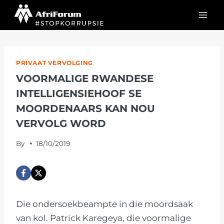
Skip
to
content
PRIVAAT VERVOLGING
VOORMALIGE RWANDESE
INTELLIGENSIEHOOF SE
MOORDENAARS KAN NOU
VERVOLG WORD
By
18/10/2019
Die ondersoekbeampte in die moordsaak
van kol. Patrick Karegeya, die voormalige