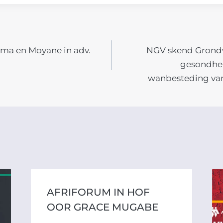
ma en Moyane in adv.
NGV skend Grondw
N
gesondhe
wanbesteding van
AFRIFORUM IN HOF
OOR GRACE MUGABE