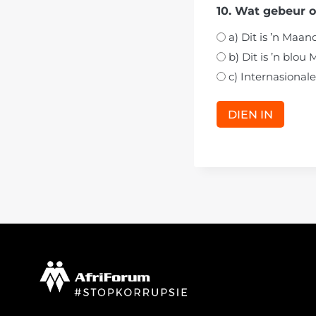
10. Wat gebeur 
a) Dit is ’n Maan
b) Dit is ’n blou
c) Internasional