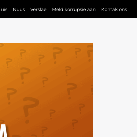
Tuis
Nuus
Verslae
Meld korrupsie aan
Kontak ons