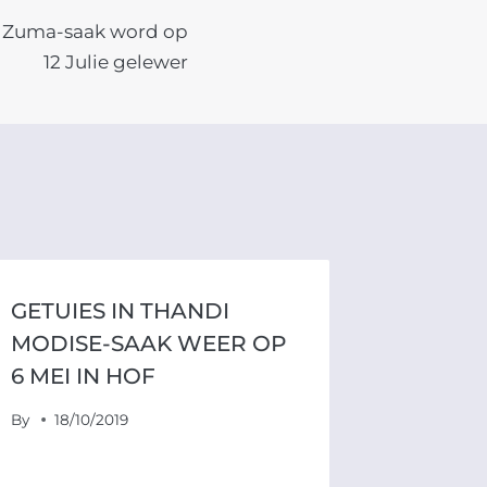
e Zuma-saak word op
12 Julie gelewer
GETUIES IN THANDI
MODISE-SAAK WEER OP
6 MEI IN HOF
By
18/10/2019