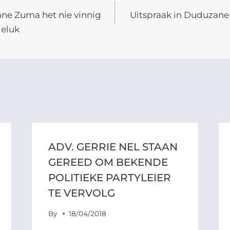
ne Zuma het nie vinnig
Uitspraak in Duduzan
N
geluk
ADV. GERRIE NEL STAAN
GEREED OM BEKENDE
POLITIEKE PARTYLEIER
TE VERVOLG
By
18/04/2018