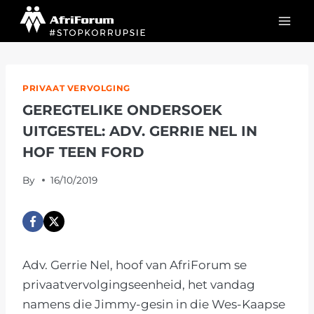
Skip
to
content
PRIVAAT VERVOLGING
GEREGTELIKE ONDERSOEK
UITGESTEL: ADV. GERRIE NEL IN
HOF TEEN FORD
By
16/10/2019
Adv. Gerrie Nel, hoof van AfriForum se
privaatvervolgingseenheid, het vandag
namens die Jimmy-gesin in die Wes-Kaapse