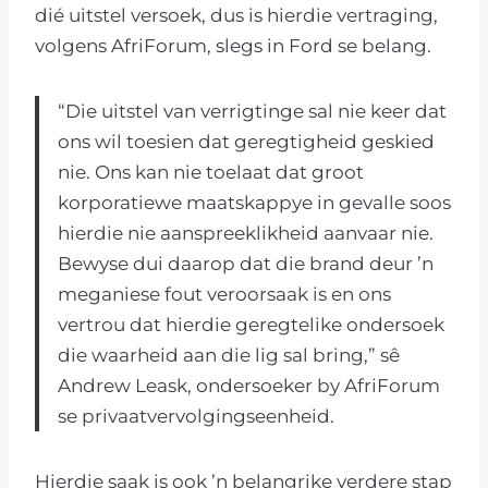
dié uitstel versoek, dus is hierdie vertraging,
volgens AfriForum, slegs in Ford se belang.
“Die uitstel van verrigtinge sal nie keer dat
ons wil toesien dat geregtigheid geskied
nie. Ons kan nie toelaat dat groot
korporatiewe maatskappye in gevalle soos
hierdie nie aanspreeklikheid aanvaar nie.
Bewyse dui daarop dat die brand deur ’n
meganiese fout veroorsaak is en ons
vertrou dat hierdie geregtelike ondersoek
die waarheid aan die lig sal bring,” sê
Andrew Leask, ondersoeker by AfriForum
se privaatvervolgingseenheid.
Hierdie saak is ook ’n belangrike verdere stap