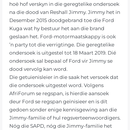
hoë hof verskyn in die geregtelike ondersoek
na die dood van Reshall Jimmy. Jimmy het in
Desember 2015 doodgebrand toe die Ford
Kuga wat hy bestuur het aan die brand
geslaan het. Ford-motormaatskappy is ook
’n party tot die verrigtinge. Die geregtelike
ondersoek is uitgestel tot 18 Maart 2019. Dié
ondersoek sal bepaal of Ford vir Jimmy se
dood vervolg kan word.
Die getuienisleier in die saak het versoek dat
die ondersoek uitgestel word. Volgens
AfriForum se regspan, is hierdie aansoek
deur Ford se regspan geïnisieer en is dít
gedoen sonder enige kennisgewing aan die
Jimmy-familie of hul regsverteenwoordigers.
Nóg die SAPD, nóg die Jimmy-familie het